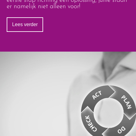
eerste stap richting een oplossing, jullie staan
er namelijk niet alleen voor!
Lees verder