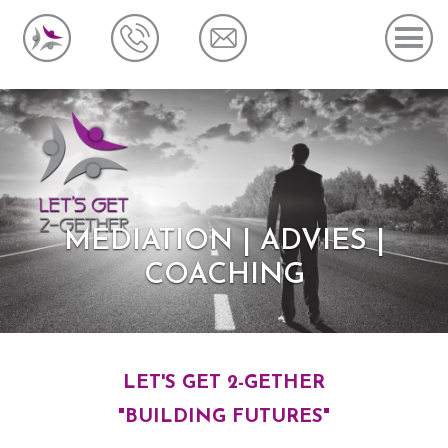
MEDIATION | ADVIES |
COACHING
LET'S GET 2-GETHER
"BUILDING FUTURES"