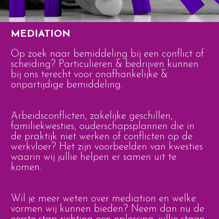
MEDIATION
Op zoek naar bemiddeling bij een conflict of
scheiding? Particulieren & bedrijven kunnen
bij ons terecht voor onafhankelijke &
onpartijdige bemiddeling.
Arbeidsconflicten, zakelijke geschillen,
familiekwesties, ouderschapsplannen die in
de praktijk niet werken of conflicten op de
werkvloer? Het zijn voorbeelden van kwesties
waarin wij jullie helpen er samen uit te
komen.
Wil je meer weten over mediation en welke
vormen wij kunnen bieden? Neem dan nu de